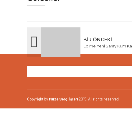
BIR ÖNCEKI
Edirne Yeni Saray Kum K
Copyright by
Müze Sergi İşleri
2015. All rights reserved.