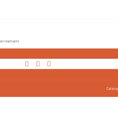
asrı Hamamı
Catalog