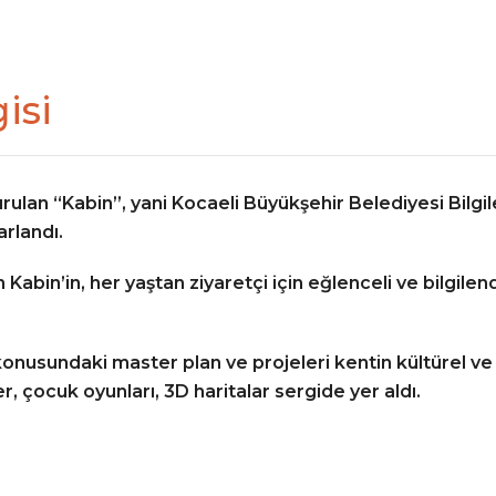
isi
rulan “Kabin”, yani Kocaeli Büyükşehir Belediyesi Bilgi
arlandı.
n Kabin’in, her yaştan ziyaretçi için eğlenceli ve bilgil
konusundaki master plan ve projeleri kentin kültürel ve
r, çocuk oyunları, 3D haritalar sergide yer aldı.