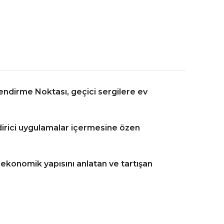
lendirme Noktası, geçici sergilere ev
endirici uygulamalar içermesine özen
 ekonomik yapısını anlatan ve tartışan