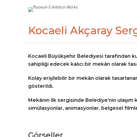
Kocaeli Akçaray Serg
Kocaeli Büyükşehir Belediyesi tarafından ku
sahipliği edecek kalıcı bir mekân olarak tas
Kolay erişilebilir bir mekân olarak tasarlana
gösterildi.
Mekânın ilk sergisinde Belediye’nin ulaşım 
simülasyonlar, animasyonlar, belgesel filmle
Görseller